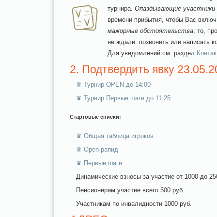
турнира.
Опаздывающие участники
времени прибытия, чтобы Вас включ
мажорные обстоятельства
, то, п
не ждали: позвонить или написать к
Для уведомлений см. раздел
Конта
2. Подтвердить явку 23.05.
♛ Турнир OPEN до 14:00
♛ Турнир Первые шаги до 11:25
Стартовые списки:
♛ Общая таблица игроков
♛ Open рапид
♛ Первые шаги
Динамические взносы за участие от 1000 до 25
Пенсионерам участие всего 500 руб.
Участникам по инвалидности 1000 руб.