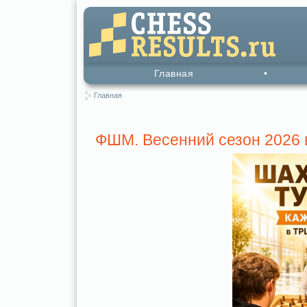
Главная
•
Главная
ФШМ. Весенний сезон 202