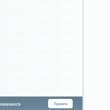
Принять
енциальности