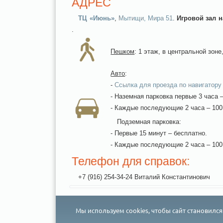
АДРЕС
ТЦ «Июнь»
,
Мытищи, Мира 51
.
Игровой зал н
.
Пешком
: 1 этаж, в центральной зоне
Авто
:
-
Ссылка для проезда по навигатору
- Наземная парковка первые 3 часа 
- Каждые последующие 2 часа – 100
Подземная парковка:
- Первые 15 минут – бесплатно.
- Каждые последующие 2 часа – 100
Телефон для справок:
+7 (916) 254-34-24 Виталий Константинович
Мы используем cookies, чтобы сайт становилс