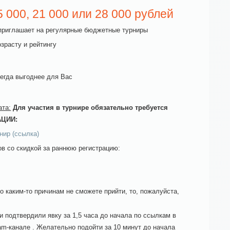
 000, 21 000 или 28 000 рублей
риглашает на регулярные бюджетные турниры
озрасту и рейтингу
сегда выгоднее для Вас
ата:
Для участия в турнире обязательно требуется
АЦИИ:
нир (ссылка)
в со скидкой за раннюю регистрацию:
о каким-то причинам не сможете прийти, то, пожалуйста,
и подтвердили явку за 1,5 часа до начала по ссылкам в
am-канале . Желательно подойти за 10 минут до начала