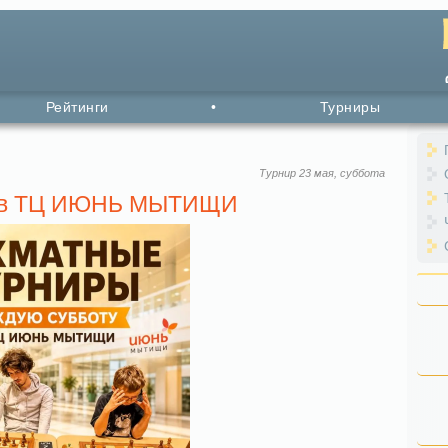
Рейтинги
•
Турниры
Турнир 23 мая, суббота
6 в ТЦ ИЮНЬ МЫТИЩИ