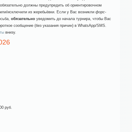
обязательно должны предупредить об ориентировочном
или/исключили из жеребьёвки. Если у Вас возникли
форс-
росьба,
обязательно
уведомить до начала турнира, чтобы Вас
ороткое сообщение (без указания причин) в WhatsApp/SMS.
кты
внизу.
2026
00 руб.