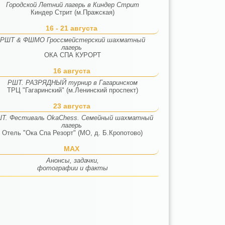
Городской Летний лагерь в Киндер Стрит
Киндер Стрит (м.Пражская)
16 - 21 августа
РШТ & ФШМО Гроссмейстерский шахматный
лагерь
ОКА СПА КУРОРТ
16 августа
РШТ. РАЗРЯДНЫЙ турнир в Гагаринском
ТРЦ "Гагаринский" (м.Ленинский проспект)
23 августа
Т. Фестиваль OkaChess. Семейный шахматный
лагерь
Отель "Ока Спа Резорт" (МО, д. Б.Кропотово)
MAX
Анонсы, задачки,
фотографии и факты