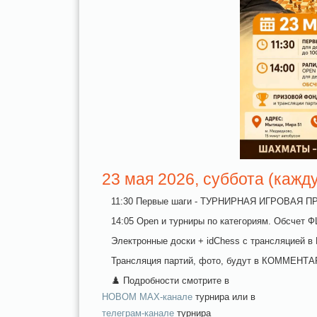
23 мая 2026, суббота (кажд
11:30 Первые шаги - ТУРНИРНАЯ ИГРОВАЯ ПР
14:05 Open и турниры по категориям. Обсчет
Электронные доски + idChess с трансляцией 
Трансляция партий, фото, будут в КОММЕНТА
♟️ Подробности смотрите в
НОВОМ MAX-канале
турнира или в
телеграм-канале
турнира