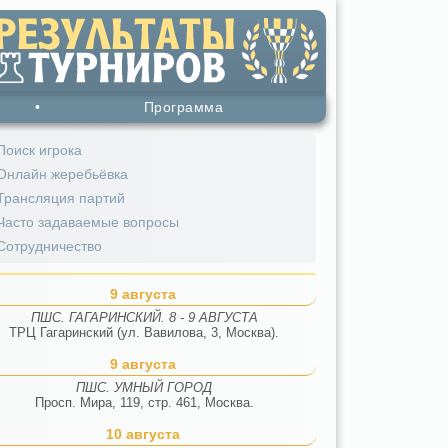
•
Программа
Поиск игрока
Онлайн жеребьёвка
Трансляция партий
Часто задаваемые вопросы
Сотрудничество
9 августа
ПШС. ГАГАРИНСКИЙ. 8 - 9 АВГУСТА
ТРЦ Гагаринский (ул. Вавилова, 3, Москва).
9 августа
ПШС. УМНЫЙ ГОРОД
Просп. Мира, 119, стр. 461, Москва.
10 августа