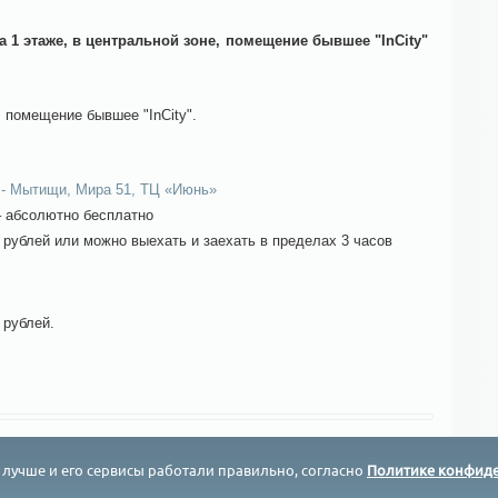
а 1 этаже, в центральной зоне, помещение бывшее "InCity"
, помещение бывшее "InCity".
 - Мытищи, Мира 51, ТЦ «Июнь»
– абсолютно бесплатно
 рублей или можно выехать и заехать в пределах 3 часов
 рублей.
я лучше и его сервисы работали правильно, согласно
Политике конфид