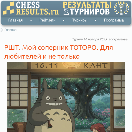
Главная
•
Рейтинги
•
Турниры
•
Программа
Главная
Турнир 16 ноября 2025, воскресенье
РШТ. Мой соперник ТОТОРО. Для
любителей и не только