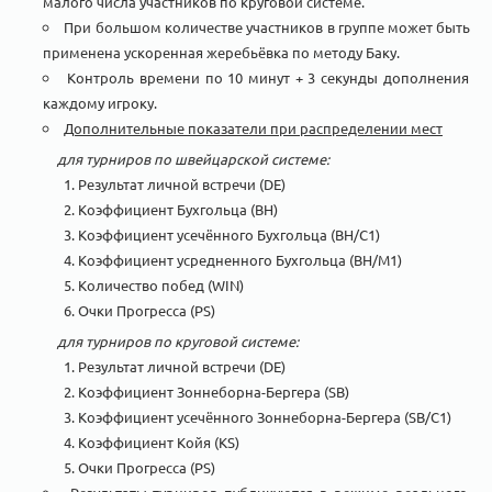
малого числа участников по круговой системе.
При большом количестве участников в группе может быть
применена ускоренная жеребьёвка по методу Баку.
Контроль времени по 10 минут + 3 секунды дополнения
каждому игроку.
Дополнительные показатели при распределении мест
для турниров по швейцарской системе:
Результат личной встречи (DE)
Коэффициент Бухгольца (BH)
Коэффициент усечённого Бухгольца (BH/C1)
Коэффициент усредненного Бухгольца (BH/М1)
Количество побед (WIN)
Очки Прогресса (PS)
для турниров по круговой системе:
Результат личной встречи (DE)
Коэффициент Зоннеборна-Бергера (SB)
Коэффициент усечённого Зоннеборна-Бергера (SB/C1)
Коэффициент Койя (KS)
Очки Прогресса (PS)