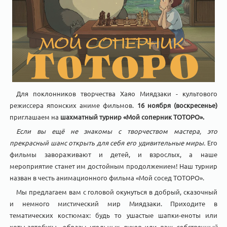
Для поклонников творчества Хаяо Миядзаки - культового
режиссера японских аниме фильмов.
16 ноября (воскресенье)
приглашаем на
шахматный турнир «Мой соперник ТОТОРО».
Если вы ещё не знакомы с творчеством мастера, это
прекрасный шанс открыть для себя его удивительные миры.
Его
фильмы завораживают и детей, и взрослых, а наше
мероприятие станет им достойным продолжением! Наш турнир
назван в честь анимационного фильма «Мой сосед ТОТОРО».
Мы предлагаем вам с головой окунуться в добрый, сказочный
и немного мистический мир Миядзаки. Приходите в
тематических костюмах: будь то ушастые шапки-еноты или
коты-автобусы,
образы угольных духов или ваш собственный