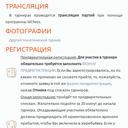
ТРАНСЛЯЦИЯ
В турнирах проводится
трансляция партий
при помощи
программы idChess.
ФОТОГРАФИИ
Другой тематический турнир
РЕГИСТРАЦИЯ
Предварительная регистрация:
Для участия в турнире
обязательно требуется заполнить
ФОРМУ
ПРЕДРЕГИСТРАЦИИ
. Если Вы зарегистрировались, но по
каким-то причинам не сможете прийти, то, пожалуйста,
отмените заявку в той же
форме предрегистрации
,
нажав
Отмена
под списком турниров.
Очная регистрация:
пройдёт по предварительным
спискам. Желательно подойти за 20 минут до начала
турнира.
Опаздывающие участники
обязательно
должны предупредить об ориентировочном времени
прибытия, чтобы Вас включили в жеребьёвку. Если у