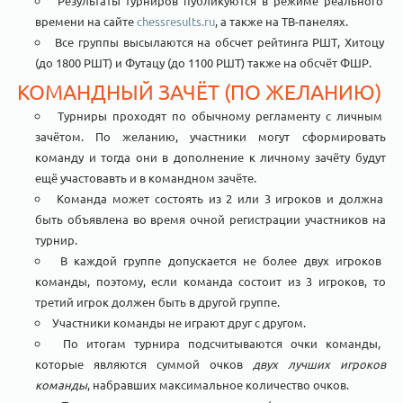
Результаты турниров публикуются в режиме реального
времени на сайте
chessresults.ru
, а также на ТВ-панелях.
Все группы высылаются на обсчет рейтинга РШТ, Хитоцу
(до 1800 РШТ) и Футацу (до 1100 РШТ) также на обсчёт ФШР.
КОМАНДНЫЙ ЗАЧЁТ (ПО ЖЕЛАНИЮ)
Турниры проходят по обычному регламенту с личным
зачётом. По желанию, участники могут сформировать
команду и тогда они в дополнение к личному зачёту будут
ещё участовавть и в командном зачёте.
Команда может состоять из 2 или 3 игроков и должна
быть объявлена во время очной регистрации участников на
турнир.
В каждой группе допускается не более двух игроков
команды, поэтому, если команда состоит из 3 игроков, то
третий игрок должен быть в другой группе.
Участники команды не играют друг с другом.
По итогам турнира подсчитываются очки команды,
которые являются суммой очков
двух лучших игроков
команды
, набравших максимальное количество очков.