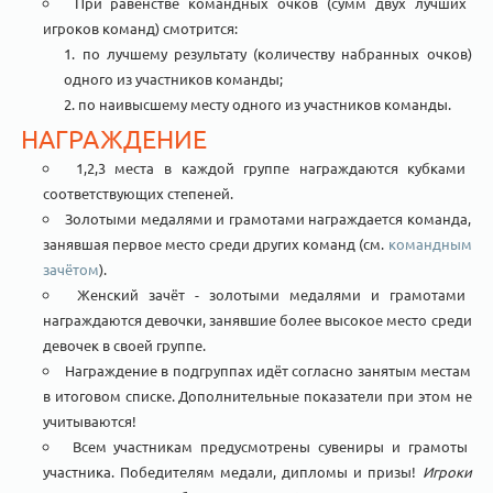
При равенстве командных очков (сумм двух лучших
игроков команд) смотрится:
по лучшему результату (количеству набранных очков)
одного из участников команды;
по наивысшему месту одного из участников команды.
НАГРАЖДЕНИЕ
1,2,3 места в каждой группе награждаются кубками
соответствующих степеней.
Золотыми медалями и грамотами награждается команда,
занявшая первое место среди других команд (см.
командным
зачётом
).
Женский зачёт - золотыми медалями и грамотами
награждаются девочки, занявшие более высокое место среди
девочек в своей группе.
Награждение в подгруппах идёт согласно занятым местам
в итоговом списке. Дополнительные показатели при этом не
учитываются!
Всем участникам предусмотрены сувениры и грамоты
участника. Победителям медали, дипломы и призы!
Игроки