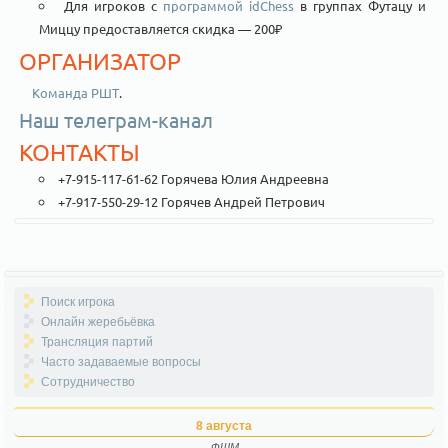
Для игроков с
программой idChess
в группах Футацу и
Миццу предоставляется скидка — 200₽
ОРГАНИЗАТОР
Команда РШТ
.
Наш телеграм-канал
КОНТАКТЫ
+7-915-117-61-62 Горячева Юлия Андреевна
+7-917-550-29-12 Горячев Андрей Петрович
Поиск игрока
Онлайн жеребьёвка
Трансляция партий
Часто задаваемые вопросы
Сотрудничество
8 августа
ФШМ