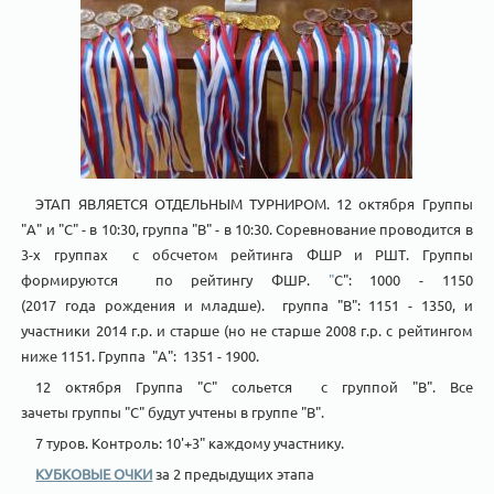
ЭТАП ЯВЛЯЕТСЯ ОТДЕЛЬНЫМ ТУРНИРОМ. 12 октября Группы
"А" и "С" - в 10:30, группа "В" - в 10:30. Соревнование проводится в
3-х группах с обсчетом рейтинга ФШР и РШТ. Группы
формируются по рейтингу ФШР.
"
С": 1000 - 1150
(2017 года рождения и младше). группа "В":
1151 - 1350, и
участники 2014 г.р. и старше (но не старше 2008 г.р. с рейтингом
ниже 1151. Группа "А": 1351 - 1900.
12 октября Группа "С" сольется с группой "В". Все
зачеты группы "С" будут учтены в группе "В".
7 туров. Контроль: 10'+3" каждому участнику.
КУБКОВЫЕ ОЧКИ
за 2 предыдущих этапа