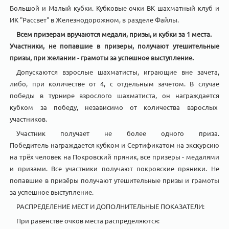
Большой и Малый кубки. Кубковые очки ВК шахматный клуб и
ИК "Рассвет" в Железнодорожном, в разделе Файлы.
Всем призерам вручаются медали, призы, и кубки за 1 места.
Участники, не попавшие в призеры, получают утешительные
призы, при желании - грамоты за успешное выступление.
Допускаются взрослые шахматисты, играющие вне зачета,
либо, при количестве от 4, с отдельным зачетом. В случае
победы в турнире взрослого шахматиста, он награждается
кубком за победу, независимо от количества взрослых
участников.
Участник получает не более одного приза.
Победитель награждается кубком и Сертификатом на экскурсию
на трёх человек на Покровский пряник, все призеры - медалями
и призами. Все участники получают покровские пряники. Не
попавшие в призёры получают утешительные призы и грамоты
за успешное выступление.
РАСПРЕДЕЛЕНИЕ МЕСТ И ДОПОЛНИТЕЛЬНЫЕ ПОКАЗАТЕЛИ:
При равенстве очков места распределяются: