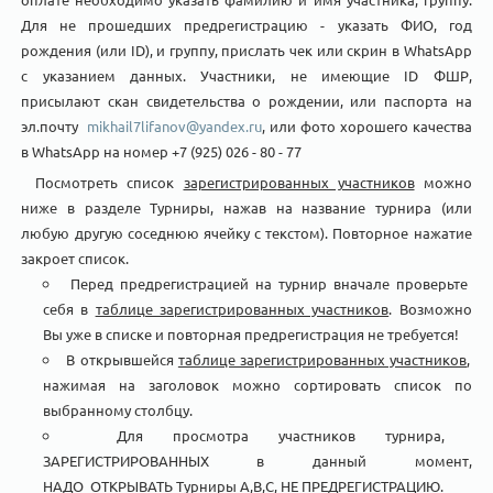
Для не прошедших предрегистрацию - указать ФИО, год
рождения (или ID), и группу, прислать чек или скрин в WhatsApp
c указанием данных. Участники, не имеющие ID ФШР,
присылают скан свидетельства о рождении, или паспорта на
эл.почту
mikhail7lifanov@yandex.ru
, или фото хорошего качества
в WhatsApp на номер +7 (925) 026 - 80 - 77
Посмотреть список
зарегистрированных участников
можно
ниже в разделе Турниры, нажав на название турнира (или
любую другую соседнюю ячейку с текстом). Повторное нажатие
закроет список.
Перед предрегистрацией на турнир вначале проверьте
себя в
таблице зарегистрированных участников
. Возможно
Вы уже в списке и повторная предрегистрация не требуется!
В открывшейся
таблице зарегистрированных участников
,
нажимая на заголовок можно сортировать список по
выбранному столбцу.
Для просмотра участников турнира,
ЗАРЕГИСТРИРОВАННЫХ в данный момент,
НАДО ОТКРЫВАТЬ Турниры А,В,С, НЕ ПРЕДРЕГИСТРАЦИЮ.