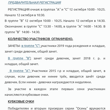
ПРЕДВАРИТЕЛЬНАЯ РЕГИСТРАЦИЯ
РЕГИСТРАЦИЯ очная: в группах "А" и "С" 12 октября 10:00 - 10:25.
Начало 12 октября в 10:30.
В группе "В" 12 октября 10:00 - 10:25. Начало 12 октября в 14:30.
Окончание: в группе "С" 13:30 - 14:00, в группе "А" 14:00 - 14:30. В
группе "В" 14:00 - 14:30.
КОЛИЧЕСТВО УЧАСТНИКОВ ОГРАНИЧЕНО.
ЗАЧЕТЫ:
в группе "С":
участники 2019 года рождения и младше,
зачет среди девочек, общий зачет.
В группе "В"
:
зачет среди девочек, зачет 2018 г. р. и
младше, общий зачет.
В
группе "А":
Участники 2015 г.р и младше, общий зачет, в
случае, если девочек не менее трёх, вводится зачёт среди
девочек. Если менее - девочки награждаются медалями.
За участие в каждом этапе первым семи участникам
начисляются кубковые очки.
КУБКОВЫЕ ОЧКИ
Победителям и вторым призерам серии "Осень" вручаются