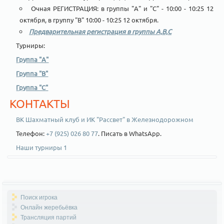
Очная РЕГИСТРАЦИЯ: в группы "А" и "С" - 10:00 - 10:25 12
октября, в группу "В" 10:00 - 10:25 12 октября.
Предварительная регистрация в группы А,В,С
Турниры:
Группа "А"
Группа "В"
Группа "С"
КОНТАКТЫ
ВК Шахматный клуб и ИК "Рассвет" в Железнодорожном
Телефон:
+7 (925) 026 80 77
. Писать в WhatsApp.
Наши турниры 1
Поиск игрока
Онлайн жеребьёвка
Трансляция партий