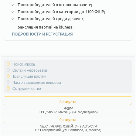
Троих победителей в основном зачете;
Троих победителей в категории до 1100 ФШР;
Троих победителей среди девочек;
Трансляция партий на idChess.
ПОДРОБНОСТИ И РЕГИСТРАЦИЯ
Поиск игрока
Онлайн жеребьёвка
Трансляция партий
Часто задаваемые вопросы
Сотрудничество
8 августа
ФШМ
ТРЦ "Июнь" Мытищи (м. Медведково)
9 августа
ПШС. ГАГАРИНСКИЙ. 8 - 9 АВГУСТА
ТРЦ Гагаринский (ул. Вавилова, 3, Москва).