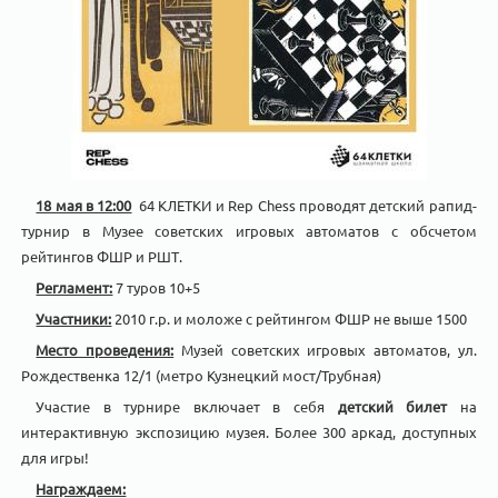
18 мая в 12:00
64 КЛЕТКИ и Rep Chess проводят детский рапид-
турнир в Музее советских игровых автоматов с обсчетом
рейтингов ФШР и РШТ.
Регламент:
7 туров 10+5
Участники:
2010 г.р. и моложе с рейтингом ФШР не выше 1500
Место проведения:
Музей советских игровых автоматов, ул.
Рождественка 12/1 (метро Кузнецкий мост/Трубная)
Участие в турнире включает в себя
детский билет
на
интерактивную экспозицию музея. Более 300 аркад, доступных
для игры!
Награждаем: